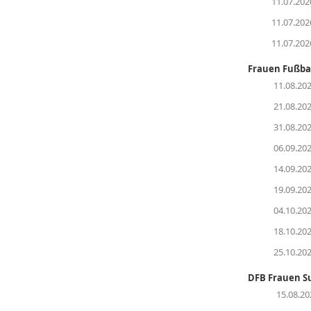
11.07.202
11.07.202
11.07.202
Frauen Fußba
11.08.20
21.08.20
31.08.20
06.09.20
14.09.20
19.09.20
04.10.20
18.10.20
25.10.20
DFB Frauen S
15.08.20