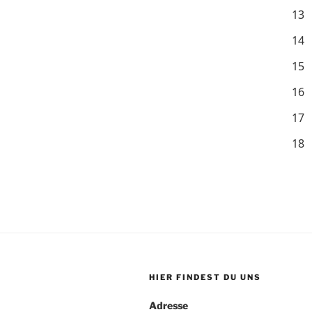
13
14
15
16
17
18
HIER FINDEST DU UNS
Adresse