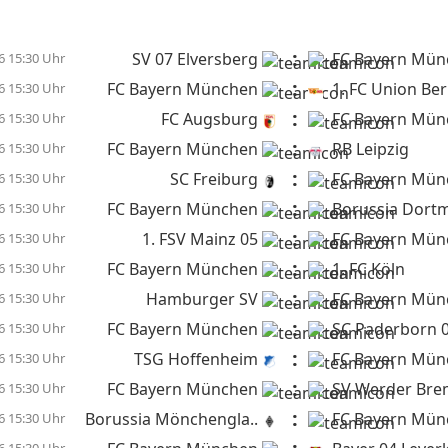
:
SV 07 Elversberg
FC Bayern Mün
6 15:30 Uhr
:
FC Bayern München
1. FC Union Ber
6 15:30 Uhr
:
FC Augsburg
FC Bayern Mün
6 15:30 Uhr
:
FC Bayern München
RB Leipzig
6 15:30 Uhr
:
SC Freiburg
FC Bayern Mün
6 15:30 Uhr
:
FC Bayern München
Borussia Dort
6 15:30 Uhr
:
1. FSV Mainz 05
FC Bayern Mün
6 15:30 Uhr
:
FC Bayern München
1. FC Köln
6 15:30 Uhr
:
Hamburger SV
FC Bayern Mün
6 15:30 Uhr
:
FC Bayern München
SC Paderborn 
6 15:30 Uhr
:
TSG Hoffenheim
FC Bayern Mün
6 15:30 Uhr
:
FC Bayern München
SV Werder Br
6 15:30 Uhr
:
Borussia Mönchengla..
FC Bayern Mün
6 15:30 Uhr