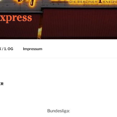
IEREXPRESS
 / 1. OG
Impressum
ER
Bundesliga: