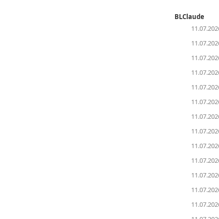
BLClaude
11.07.202
11.07.202
11.07.202
11.07.202
11.07.202
11.07.202
11.07.202
11.07.202
11.07.202
11.07.202
11.07.202
11.07.202
11.07.202